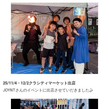
25/11/4・12/2クラシティマーケット出店
JOYNTさんのイベントに出店させていだきました🤹