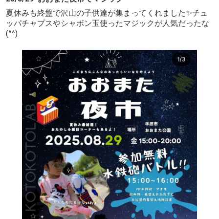
夏休みも終盤で沢山の子供達が集まってくれました✨チュ
ッパチャプスやシャボン玉使ったマジックが人気だったな
(^^)