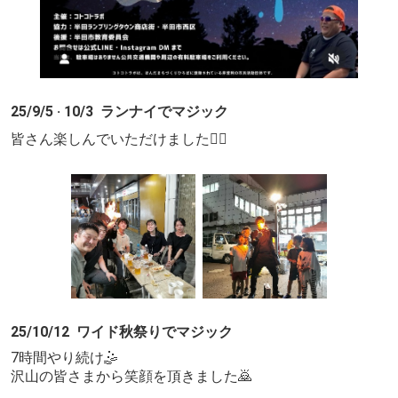
25/9/5 · 10/3 ランナイでマジック
皆さん楽しんでいただけました👍🏻
25/10/12 ワイド秋祭りでマジック
7時間やり続け🤹
沢山の皆さまから笑顔を頂きました🙇