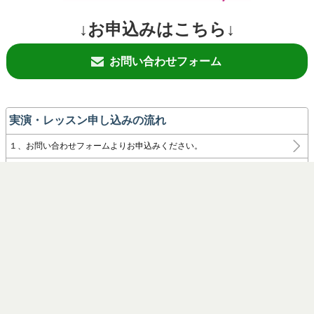
↓お申込みはこちら↓
お問い合わせフォーム
実演・レッスン申し込みの流れ
１、お問い合わせフォームよりお申込みください。
2、場所・時間帯・内容をメール、公式ラインで決めます
参考 よくお願いするお店
農家の嫁 （夜）
場所は、都度決めるため、詳しい住所はお申し込み時にご案
内いたします。