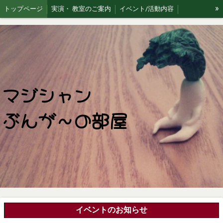
»
トップページ
実演・ 教室のご案内
イベント/活動内容
マジックあれこれ
マジシャン
ぶんが〜の部屋
イベントのお知らせ