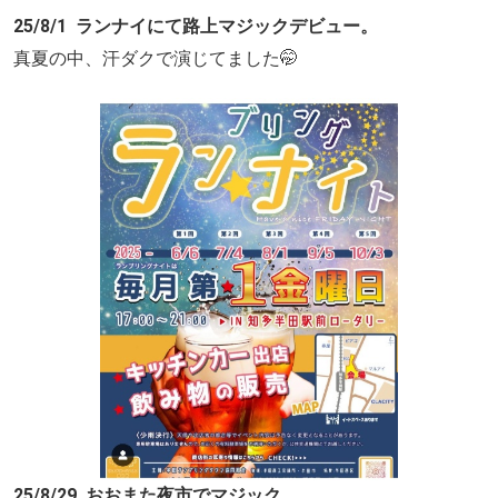
25/8/1 ランナイにて路上マジックデビュー。
真夏の中、汗ダクで演じてました🤭
25/8/29 おおまた夜市でマジック